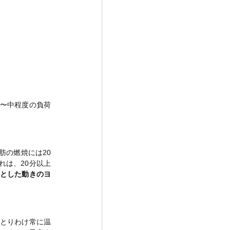
〜中程度の負荷
肪の燃焼には20
れは、20分以上
とした動きのヨ
とりわけ常に温