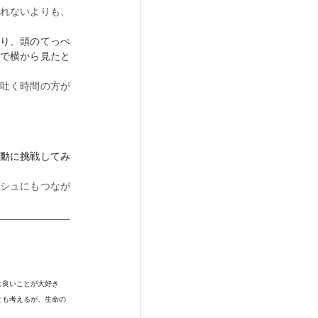
れないよりも、
り、頭のてっぺ
で横から見たと
吐く時間の方が
運動に挑戦してみ
シュにもつなが
に良いことが大好き
とも考えるが、生命の