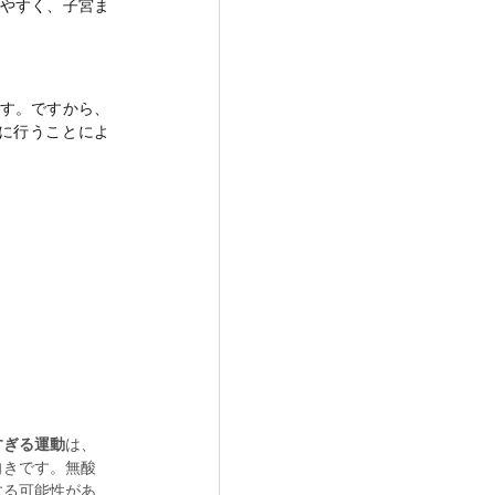
やすく、子宮ま
。
す。ですから、
に行うことによ
すぎる運動
は、
向きです。無酸
する可能性があ