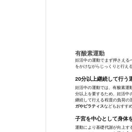
有酸素運動
妊活中の運動でまず押さえる
をかけながらじっくりと行え
20分以上継続して行う
妊活中の運動では、有酸素運
分以上を要するため、妊活中
継続して行える程度の負荷の
ガやピラティス
などもおすす
子宮を中心として身体
運動により基礎代謝が向上す