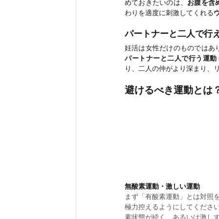
めておきたいのは、
お腹を含
わりを適度に刺激してくれる
パートナーと二人で行
妊活は女性だけのものではあ
パートナーと二人で行う運動
り、二人の仲がより深まり、
避けるべき運動とは
無酸素運動・激しい運動
まず「有酸素運動」とは対照
極力控えるようにしてくださ
素状態が続く、あるいは激し