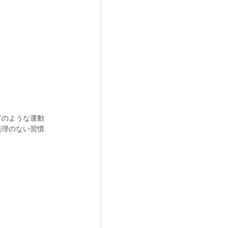
どのような運動
無理のない習慣