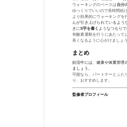
ウォーキングのペースは
自分
ゆっくりでいいので長時間続
より効果的にウォーキングを
んが引き上げられているよう
きに
S字を書く
ようなつもりで
有酸素運動を行うにあたって
長くなるように心がけましょ
まとめ
妊活中には、健康や体重管理
ましょう。
可能なら、パートナーとふた
り、おすすめします。
監修者プロフィール