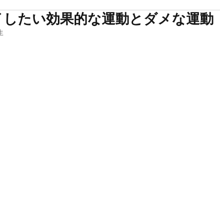
イしたい効果的な運動とダメな運動
生