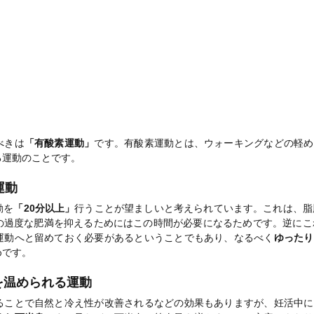
べきは
「有酸素運動」
です。有酸素運動とは、ウォーキングなどの軽め
る運動のことです。
運動
動を
「20分以上」
行うことが望ましいと考えられています。これは、脂
の過度な肥満を抑えるためにはこの時間が必要になるためです。逆にこ
運動へと留めておく必要があるということでもあり、なるべく
ゆったり
めです。
を温められる運動
ることで自然と冷え性が改善されるなどの効果もありますが、妊活中に