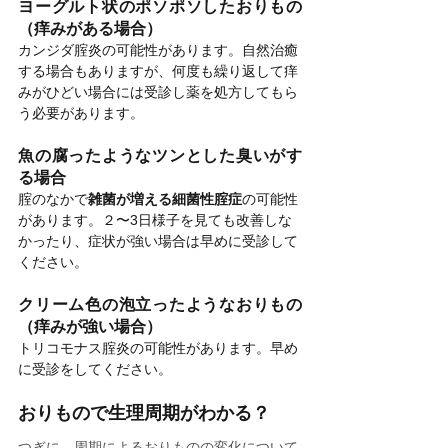
ヨーグルト状のポソポソしたおりもの
（痒みがある場合）
カンジダ腟炎の可能性があります。自然治癒
する場合もありますが、何度も繰り返して痒
みがひどい場合には受診し薬を処方してもら
う必要があります。
魚の腐ったようなツンとした臭いがす
る場合
腟のなかで
雑菌が増える細菌性腟症
の可能性
があります。２〜3日様子を見ても改善しな
かったり、症状が強い場合は早めに受診して
ください。
クリーム色の泡立ったようなおりもの
（痒みが強い場合）
トリコモナス腟炎の可能性があります。早め
に受診をしてください。
おりもので生理周期がわかる？
つぎに、周期によるおりものの変化について