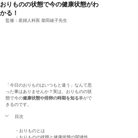
おりものの状態で今の健康状態がわ
かる！
監修：産婦人科医 柴田綾子先生
「今日のおりものはいつもと違う」なんて思
った事はありませんか？実は、おりものの状
態で今の
健康状態や排卵の時期を知る
事がで
きるのです。
目次
・おりものとは
・おりものの状態と健康状態の関連性