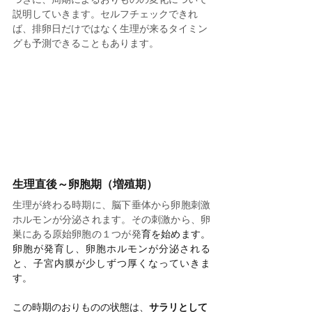
説明していきます。セルフチェックできれ
ば、排卵日だけではなく生理が来るタイミン
グも予測できることもあります。
生理直後～卵胞期（増殖期）
生理が終わる時期に、脳下垂体から卵胞刺激
ホルモンが分泌されます。その刺激から、卵
巣にある原始卵胞の１つが発
育を始めます。
卵胞が発育し、卵胞ホルモンが分泌される
と、子宮内膜が少しずつ厚くなっていきま
す。
この時期のおりものの状態は、
サラリとして