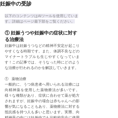
妊娠中の受診
以下のコンテンツはAIツールを使用していま
す。詳細はページ最下部をご覧ください。
① 妊娠うつや妊娠中の症状に対す
る治療法
妊娠中は妊娠うつなどの精神不安定が起こり
やすくなる時期です。また、体調不良などの
マイナートラブルも生じやすくなっていま
す！この記事では、そうなった時にどのよう
な治療が行われるのかを解説していきます。
①   薬物治療
一般的に、うつ病患者へ用いられる治療には
向精神薬を使用した薬物療法が多いです。
様々な種類があり、症状に合わせて薬が処方
されますが、妊娠中の場合は赤ちゃんへの影
響が気になることもあり、薬物療法に対する
抵抗感を持つ人も多いと思います。実際、向
精神薬の中には妊娠中でも比較的安全に使用