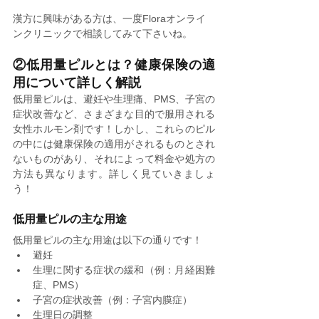
漢方に興味がある方は、一度Floraオンライ
ンクリニックで相談してみて下さいね。
②低用量ピルとは？健康保険の適
用について詳しく解説
低用量ピルは、避妊や生理痛、PMS、子宮の
症状改善など、さまざまな目的で服用される
女性ホルモン剤です！しかし、これらのピル
の中には健康保険の適用がされるものとされ
ないものがあり、それによって料金や処方の
方法も異なります。詳しく見ていきましょ
う！
低用量ピルの主な用途
低用量ピルの主な用途は以下の通りです！
避妊
生理に関する症状の緩和（例：月経困難
症、PMS）
子宮の症状改善（例：子宮内膜症）
生理日の調整