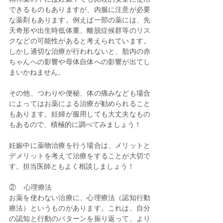
できるものもありますが、内服に注意が必要
な薬剤もあります。例えば一部の薬には、先
天奇形や出生時低体重、離脱症候群等のリス
クなどの可能性があると考えられています。
しかし適切な治療が行われないと、胎内の赤
ちゃんへの影響や母体自体への影響が出てし
まいかねません。
その他、つわりや便秘、体の痛みなども場合
によってはお薬による治療が勧められること
もあります。妊婦が服用しても大丈夫なもの
もあるので、積極的に調べてみましょう！
妊娠中に薬物治療を行う場合は、メリットと
デメリットを考えて治療をすることが大切で
す。担当医師ともよく相談しましょう！
②    心理療法
お薬を使わない治療に、心理療法（認知行動
療法）というものがあります。これは、自分
の認知と行動のパターンを振り返って、より