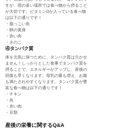
すが、雨の多い場所では食べ物から摂ること
が大切です。ビタミンDが入っている食べ物
は以下の通りです！
・脂っこい魚
・卵の黄身
・赤い肉
・きのこ
④タンパク質
体を元気に保つために、タンパク質は欠かせ
ません！しっかりとした食事でタンパク質を
摂ることで、エネルギーがアップし、産後の
回復も早くなります。母乳の量も増え、お腹
も満たされやすくなります。タンパク質が豊
富な食べ物は以下の通りです！
・チキン
・魚
・赤い肉
・豆類
産後の栄養に関するQ&A