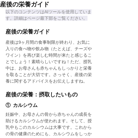
産後の栄養ガイド
以下のコンテンツはAIツールを使用していま
す。詳細はページ最下部をご覧ください。
産後の栄養ガイド 
産後は9ヶ月間の食事制限が終わり、お気に
入りの食べ物や飲み物（たとえば、チーズや
ワイン）を再び楽しむ時間が来たと感じるこ
とでしょう！素晴らしいですね！ただ、授乳
中は、お母さんも赤ちゃんもしっかりと栄養
を取ることが大切です。さっそく、産後の栄
養に関するアドバイスをお伝えしますね。
産後の栄養：摂取したいもの
①  カルシウム
妊娠中、お母さんの骨から赤ちゃんの成長を
助けるカルシウムが使われます。そして、授
乳中もこのカルシウムは大事です。これから
の骨の健康のためにも、カルシウムをしっか