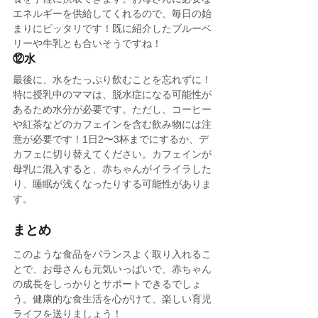
エネルギーを供給してくれるので、毎日の始
まりにピッタリです！既に紹介したブルーベ
リーや牛乳とも合いそうですね！
⑫水
最後に、水をたっぷり飲むことを忘れずに！
特に授乳中のママは、脱水症になる可能性が
あるため水分が必要です。ただし、コーヒー
や紅茶などのカフェインを含む飲み物には注
意が必要です！1日2〜3杯までにするか、デ
カフェに切り替えてください。カフェインが
母乳に混入すると、赤ちゃんがイライラした
り、睡眠が浅くなったりする可能性がありま
す。
まとめ
このような食品をバランスよく取り入れるこ
とで、お母さんも元気いっぱいで、赤ちゃん
の成長をしっかりとサポートできるでしょ
う。健康的な食生活を心がけて、楽しい育児
ライフを送りましょう！