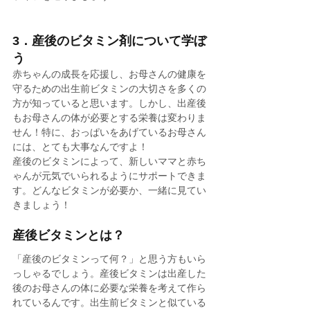
3．産後のビタミン剤について学ぼ
う
赤ちゃんの成長を応援し、お母さんの健康を
守るための出生前ビタミンの大切さを多くの
方が知っていると思います。しかし、出産後
もお母さんの体が必要とする栄養は変わりま
せん！特に、おっぱいをあげているお母さん
には、とても大事なんですよ！
産後のビタミンによって、新しいママと赤ち
ゃんが元気でいられるようにサポートできま
す。どんなビタミンが必要か、一緒に見てい
きましょう！
産後ビタミンとは？
「産後のビタミンって何？」と思う方もいら
っしゃるでしょう。産後ビタミンは出産した
後のお母さんの体に必要な栄養を考えて作ら
れているんです。出生前ビタミンと似ている