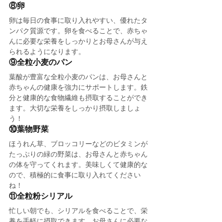
⑧卵
卵は毎日の食事に取り入れやすい、優れたタ
ンパク質源です。卵を食べることで、赤ちゃ
んに必要な栄養をしっかりとお母さんが与え
られるようになります。
⑨全粒小麦のパン
葉酸が豊富な全粒小麦のパンは、お母さんと
赤ちゃんの健康を強力にサポートします。鉄
分と健康的な食物繊維も摂取することができ
ます。大切な栄養をしっかり摂取しましょ
う！
⑩葉物野菜
ほうれん草、ブロッコリーなどのビタミンが
たっぷりの緑の野菜は、お母さんと赤ちゃん
の体を守ってくれます。美味しくて健康的な
ので、積極的に食事に取り入れてください
ね！
⑪全粒粉シリアル
忙しい朝でも、シリアルを食べることで、栄
養を手軽に摂取できます。お母さんに必要な