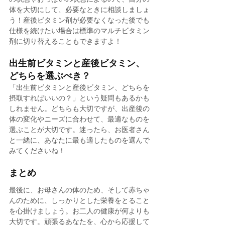
体を大切にして、必要なときに相談しましょ
う！産後ビタミン剤が必要なくなった後でも
仕様を続けたい場合は標準のマルチビタミン
剤に切り替えることもできますよ！
出生前ビタミンと産後ビタミン、
どちらを選ぶべき？
「出生前ビタミンと産後ビタミン、どちらを
摂取すればいいの？」という疑問もあるかも
しれません。どちらも大切ですが、出産後の
体の変化やニーズに合わせて、最適なものを
選ぶことが大切です。迷ったら、お医者さん
と一緒に、あなたに最も適したものを選んで
みてくださいね！
まとめ
最後に、お母さんの体のため、そして赤ちゃ
んのために、しっかりとした栄養をとること
を心掛けましょう。お二人の健康が何よりも
大切です。頑張るあなたを、心から応援して