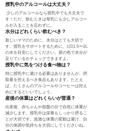
授乳中のアルコールは大丈夫？
 少しのアルコールなら授乳中でも大丈夫で
す！ただ、飲むときは母乳にも少しアルコー
ルが入ることを忘れずに。
水分はどれくらい飲むべき？
新しいママのために、水分はとても大切で
す。授乳をサポートするために、1日1.5〜2L
の水を目安にしてください。尿の色で水分が
足りているかチェックできますよ。
授乳中に気をつける食べ物は？
特に授乳中に避ける必要はありませんが、摂
取量を控えるべき食品もあります。たとえ
ば、たくさんのアルコールやコーヒーは控え
めにするといいでしょう。
産後の体重はどれくらいが普通？
出産後、赤ちゃんや胎盤の分で自然に体重が
減少します。授乳中は栄養もしっかり摂るこ
とが大切です。急激な体重の変動は避け、自
分の体調や気持ちを大切にしてくださいね。