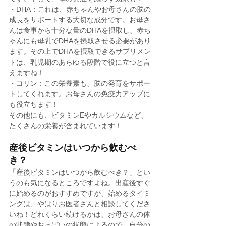
・DHA：これは、赤ちゃんやお母さんの脳の
成長をサポートする大切な成分です。お母さ
んは食事から十分な量のDHAを摂取し、赤ち
ゃんにも母乳でDHAを摂取させる必要があり
ます。その上でDHAを摂取できるサプリメン
トは、乳児期のあらゆる段階で役に立つと言
えますね！
・コリン：この栄養素も、脳の発育をサポー
トしてくれます。お母さんの免疫力アップに
も役立ちます！
その他にも、ビタミンEやカルシウムなど、
たくさんの栄養が含まれています！
産後ビタミンはいつから飲むべ
き？
「産後ビタミンはいつから飲むべき？」とい
うのも気になるところですよね。出産後すぐ
に始めるのがおすすめですが、始めるタイミ
ングは、やはりお医者さんと相談してくださ
いね！どれくらい続けるかは、お母さんの体
の状態やおっぱいの状態によるので、自分の