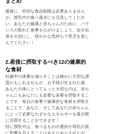
まとめ
最後に、特別な食品制限は必要ありません
が、授乳中の食べ過ぎにも注意してくださ
い。あなたの健康と赤ちゃんのために、バラ
ンスの取れた食事を心がけましょう。自分自
身を大切にし、穏やかな気持ちで育児を楽し
んでください！
2.産後に摂取するべき12の健康的
な食材
妊娠中の体重を減らすことは確かに大切な課
題かもしれませんが、お子様が生まれた後、
あなたの体にとってもっと大切なのは、赤ち
ゃんにもあなたにも必要な栄養を摂取するこ
とです。毎日の食事で健康的な食材を摂取す
ることで、あなた、そしてあなたの赤ちゃん
にとって必要なわずかなエネルギーを最大限
に活用することができます！
特に授乳中は、食べるものの選択が母乳の質
に影響を与えることはあまりありませんが、