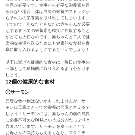
注意が必要です。食事から必要な栄養素を得
られない場合、体は自身の栄養のストックか
らそれらの栄養素を取り出してしまいます。
ですので、あなたとあなたの赤ちゃんが必要
とするすべての栄養素を確実に摂取すること
がとても大切なのです。赤ちゃんと二人で健
康的な生活を送るためにも健康的な食材を食
卓に取り入れるようにするといいでしょう！
以下に挙げる健康的な食材は、毎日の食事の
一部として積極的に取り入れるよう心がけま
しょう。
12個の健康的な食材
①サーモン
完璧な食べ物はないかもしれませんが、サー
モンは母親にとっての栄養の宝庫と言えるで
しょう！サーモンには、赤ちゃんの脳の成長
に必要不可欠なDHAという成分がたっぷりと
含まれています。サーモンを食べることで、
お母さんの気持ちも明るくなり、マタニティ