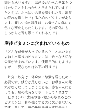
部分もありますが、出産後だからこそ気をつ
けたいこともしっかりと考えられています！
たとえば、おっぱいの量を増やしたり、出産
の疲れを癒したりするためのビタミンがあり
ます。新しい命の誕生は、お母さんの体にも
色々な変化をもたらします。その変化にも、
しっかりと寄り添ってくれるんです。
産後ビタミンに含まれているもの
「どんな成分が入っているの？」と思います
よね！出産後のビタミンには、色々な大切な
栄養が含まれています。使用目的にもよりま
すが、主要なものは以下の通りです！
・鉄分：鉄分は、体全体に酸素を送るために
必要です。鉄分が足りないと、お母さんの元
気がなくなってしまうことも。赤ちゃんにと
っても、脳の成長をサポートしてくれます！
・ビタミンD：太陽や食べ物から取れるこの
ビタミンは、骨を強くするのに欠かせないん
です。そして、体の炎症を減らす効果も！