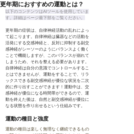
更年期におすすめの運動とは？
以下のコンテンツはAIツールを使用していま
す。詳細はページ最下部をご覧ください。
更年期の症状は、自律神経活動の乱れによっ
て起こります。自律神経は臓器などの活動を
活発にする交感神経と、反対に抑制する副交
感神経がシーソーのようにバランスよく働く
ことで機能しますが、このバランスが崩れて
しまうため、それを整える必要があります。
自律神経は自分の意識でコントロールするこ
とはできませんが、運動をすることで、リラ
ックスできる副交感神経が優位な状況を二次
的に作り出すことができます！運動中は、交
感神経が優位になる時間帯ができるので、運
動を終えた後は、自然と副交感神経が優位に
なる状態を作り出せるという仕組みです。
運動の種目と強度
運動の種目は楽しく無理なく継続できるもの