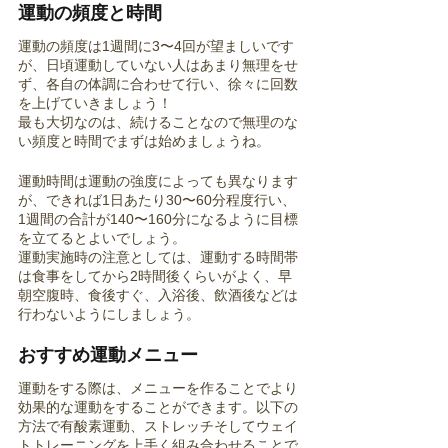
運動の頻度と時間
運動の頻度は1週間に3〜4回が望ましいです
が、日頃運動していない人はあまり無理をせ
ず、各自の体調に合わせて行い、徐々に回数
を上げていきましょう！
最も大切なのは、続けることなので無理のな
い頻度と時間でまずは始めましょうね。
運動時間は運動の強度によっても異なります
が、できれば1日あたり30〜60分程度行い、
1週間の合計が140〜160分になるように目標
を立てるとよいでしょう。
運動実施時の注意としては、運動する時間帯
は食事をしてから2時間後くらいがよく、早
朝空腹時、食後すぐ、入浴後、飲酒後などは
行わないようにしましょう。
おすすめ運動メニュー
運動をする際は、メニューを作ることでより
効果的な運動をすることができます。以下の
方法で有酸素運動、ストレッチそしてウェイ
トトレーニングを上手く組み合わせることで