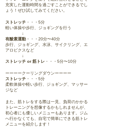
充実した運動時間を過ごすことができるでし
ょう！ぜひ試してみてください。
ストレッチ
・・・5分
軽い体操や歩行、ジョギングを行う
　　　　↓
有酸素運動
・・・20分〜40分
歩行、ジョギング、水泳、サイクリング、エ
アロビクスなど
　　　　↓
ストレッチ or 筋トレ
・・・5分〜10分
ーーーークーリングダウンーーーー
ストレッチ
・・・5分
柔軟体操や軽い歩行、ジョギング、マッサー
ジなど
また、筋トレをする際は一見、負荷のかかる
トレーニングを想像するかもしれませんが、
初心者にも優しいメニューもあります。ジム
へ行かなくても、自宅で簡単にできる筋トレ
メニューを紹介します！