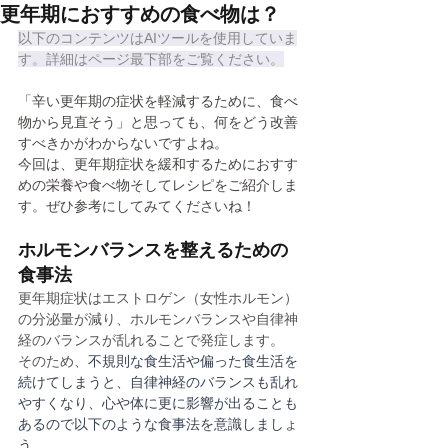
更年期におすすめの食べ物は？
以下のコンテンツはAIツールを使用していま
す。詳細はページ最下部をご覧ください。
「辛い更年期の症状を軽減するために、食べ
物から見直そう」と思っても、何をどう改善
すべきかがわからないですよね。
今回は、更年期症状を緩和するためにおすす
めの栄養や食べ物そしてレシピをご紹介しま
す。ぜひ参考にしてみてくださいね！
ホルモンバランスを整えるための
食事法
更年期症状はエストロゲン（女性ホルモン）
の分泌量が減り、ホルモンバランスや自律神
経のバランスが乱れることで発症します。
そのため、
不規則な食生活や偏った食生活を
続けてしまうと、自律神経のバランスも乱れ
やすくなり、心や体に更に影響が出ることも
あるので以下のような食事法を意識しましょ
う。