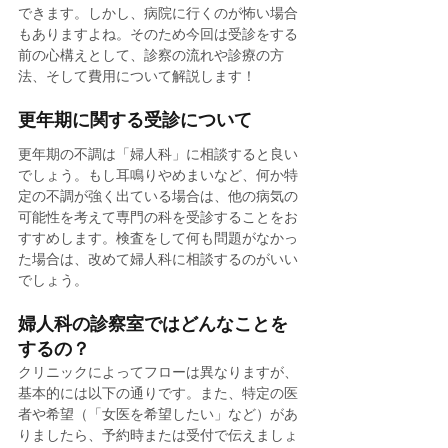
できます。しかし、病院に行くのが怖い場合
もありますよね。そのため今回は受診をする
前の心構えとして、診察の流れや診療の方
法、そして費用について解説します！
更年期に関する受診について
更年期の不調は「婦人科」に相談すると良い
でしょう。もし耳鳴りやめまいなど、何か特
定の不調が強く出ている場合は、他の病気の
可能性を考えて専門の科を受診することをお
すすめします。検査をして何も問題がなかっ
た場合は、改めて婦人科に相談するのがいい
でしょう。
婦人科の診察室ではどんなことを
するの？
クリニックによってフローは異なりますが、
基本的には以下の通りです。また、特定の医
者や希望（「女医を希望したい」など）があ
りましたら、予約時または受付で伝えましょ