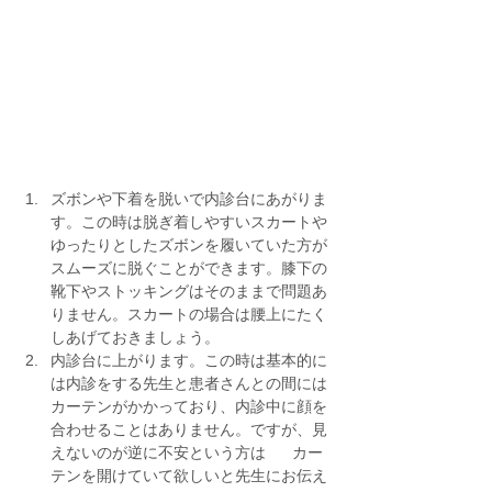
ズボンや下着を脱いで内診台にあがりま
す。この時は脱ぎ着しやすいスカートや
ゆったりとしたズボンを履いていた方が
スムーズに脱ぐことができます。膝下の
靴下やストッキングはそのままで問題あ
りません。スカートの場合は腰上にたく
しあげておきましょう。
内診台に上がります。この時は基本的に
は内診をする先生と患者さんとの間には
カーテンがかかっており、内診中に顔を
合わせることはありません。ですが、見
えないのが逆に不安という方は      カー
テンを開けていて欲しいと先生にお伝え