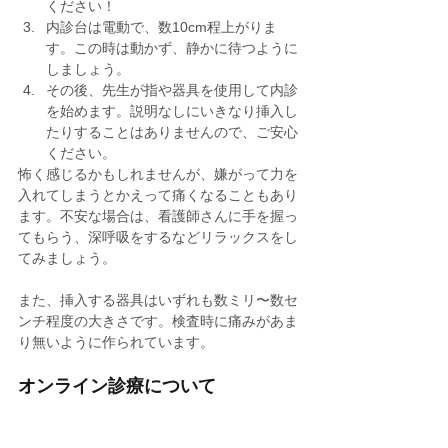
ください！
内診台は電動で、数10cm程上がりま
す。この時は動かず、静かに待つように
しましょう。
その後、先生が指や器具を使用して内診
を始めます。説明なしにいきなり挿入し
たりすることはありませんので、ご安心
ください。
怖く感じるかもしれませんが、嫌がって力を
入れてしまうとかえって痛くなることもあり
ます。不安な場合は、看護師さんに手を握っ
てもらう、深呼吸をするなどリラックスをし
てみましょう。
また、挿入する器具はいずれも数ミリ〜数セ
ンチ程度の大きさです。検査時に痛みがあま
り無いように作られています。
オンライン診療について