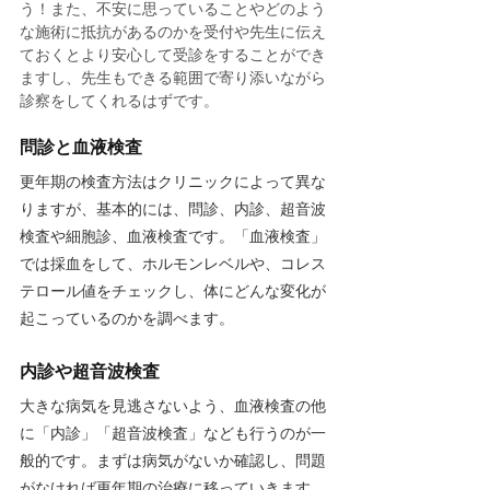
う！また、不安に思っていることやどのよう
な施術に抵抗があるのかを受付や先生に伝え
ておくとより安心して受診をすることができ
ますし、先生もできる範囲で寄り添いながら
診察をしてくれるはずです。
問診と血液検査
更年期の検査方法はクリニックによって異な
りますが、基本的には、問診、内診、超音波
検査や細胞診、血液検査です。「血液検査」
では採血をして、ホルモンレベルや、コレス
テロール値をチェックし、体にどんな変化が
起こっているのかを調べます。
内診や超音波検査
大きな病気を見逃さないよう、血液検査の他
に「内診」「超音波検査」なども行うのが一
般的です。まずは病気がないか確認し、問題
がなければ更年期の治療に移っていきます。