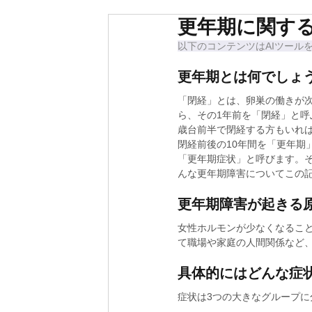
更年期に関す
以下のコンテンツはAIツール
更年期とは何でしょ
「閉経」とは、卵巣の働きが
ら、その1年前を「閉経」と呼
歳台前半で閉経する方もいれば
閉経前後の10年間を「更年期
「更年期症状」と呼びます。
んな更年期障害についてこの
更年期障害が起きる
女性ホルモンが少なくなるこ
て職場や家庭の人間関係など
具体的にはどんな症
症状は3つの大きなグループに