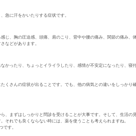
り、急に汗をかいたりする症状です。
る感じ、胸の圧迫感、頭痛、肩のこり、背中や腰の痛み、関節の痛み、
すさなどがあります。
出なかったり、ちょっとイライラしたり、感情が不安定になったり、寝
にたくさんの症状が出ることです。でも、他の病気との違いをしっかり
から、まずはしっかりと問診を受けることが大事です。そして、生活の
す。それでも良くならない時には、薬を使うことも考えられますね。
つです。