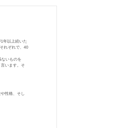
1年以上続いた
それぞれで、40
係ないものを
と言います。そ
験や性格、そし