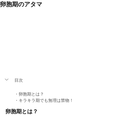
卵胞期のアタマ
目次
・卵胞期とは？
・キラキラ期でも無理は禁物！
卵胞期とは？