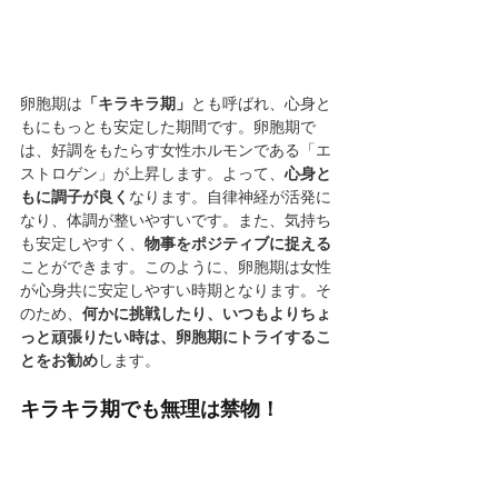
卵胞期は
「キラキラ期」
とも呼ばれ、心身と
もにもっとも安定した期間です。卵胞期で
は、好調をもたらす女性ホルモンである「エ
ストロゲン」が上昇します。よって、
心身と
もに調子が良く
なります。自律神経が活発に
なり、体調が整いやすいです。また、気持ち
も安定しやすく、
物事をポジティブに捉える
ことができます。このように、卵胞期は女性
が心身共に安定しやすい時期となります。そ
のため、
何かに挑戦したり、いつもよりちょ
っと頑張りたい時は、卵胞期にトライするこ
とをお勧め
します。
キラキラ期でも無理は禁物！