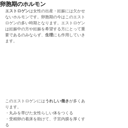
卵胞期のホルモン
エストロゲン
は女性の出産・妊娠には欠かせ
ないホルモンです。卵胞期の今はこのエスト
ロゲンの多い時期となります。エストロゲン
は妊娠中の方や妊娠を希望する方にとって重
要であるのみならず、
生理
にも作用していき
ます。
このエストロゲンには
うれしい働き
が多くあ
ります。
・丸みを帯びた女性らしい体をつくる
・受精卵の着床を助けて、子宮内膜を厚くす
る