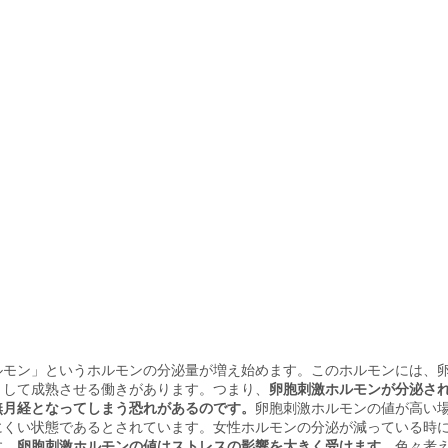
ルモン」というホルモンの分泌量が増え始めます。このホルモンには、
として成熟させる働きがあります。つまり、
卵胞刺激ホルモンが分泌さ
無月経となってしまう恐れがあるのです。
卵胞刺激ホルモンの値が高い
にくい状態であるとされています。女性ホルモンの分泌が減っている時
す。
卵胞刺激ホルモンの値はストレスの影響を大きく受けます。
色々考