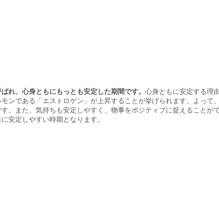
呼ばれ、心身ともにもっとも安定した期間です。
心身ともに安定する理
ルモンである「エストロゲン」が上昇することが挙げられます。よって
です。また、気持ちも安定しやすく、物事をポジティブに捉えることが
共に安定しやすい時期となります。