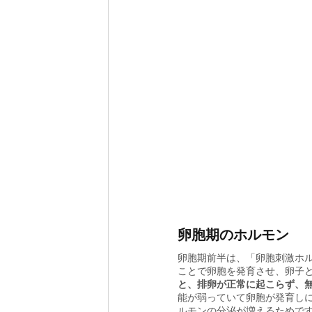
卵胞期のホルモン
卵胞期前半は、「卵胞刺激ホ
ことで卵胞を発育させ、卵子
と、排卵が正常に起こらず、
能が弱っていて卵胞が発育し
ルモンの分泌が増えるためで