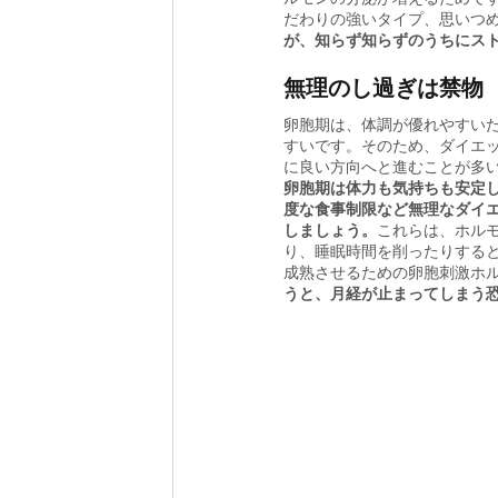
だわりの強いタイプ、思いつ
が、知らず知らずのうちにス
無理のし過ぎは禁物
卵胞期は、体調が優れやすい
すいです。そのため、ダイエ
に良い方向へと進むことが多
卵胞期は体力も気持ちも安定
度な食事制限など無理なダイ
しましょう。
これらは、ホル
り、睡眠時間を削ったりする
成熟させるための卵胞刺激ホ
うと、月経が止まってしまう