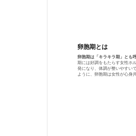
卵胞期とは
卵胞期は「キラキラ期」とも
期には好調をもたらす女性ホ
発になり、体調が整いやすい
ように、卵胞期は女性が心身