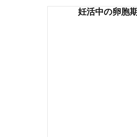
妊活中の卵胞