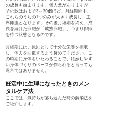
の成長も始まります。個人差がありますが、
その数はおよそ3～30個ほど。月経期間中、
これらのうちの1つのみが大きく成長し、主
席卵胞となります。その後月経期を終え、成
長を続けた卵胞が「成熟卵胞」、つまり排卵
を待つ状態となるのです。
月経期には、原則として十分な栄養を摂取
し、体力を回復するよう努めてください。こ
の時期に身体をいたわることで、妊娠しやす
い身体づくりのベースが作られると言っても
過言ではありません。
妊活中に生理になったときのメン
タルケア法
ここでは、気持ちが落ち込んだ時の解消法を
ご紹介します。