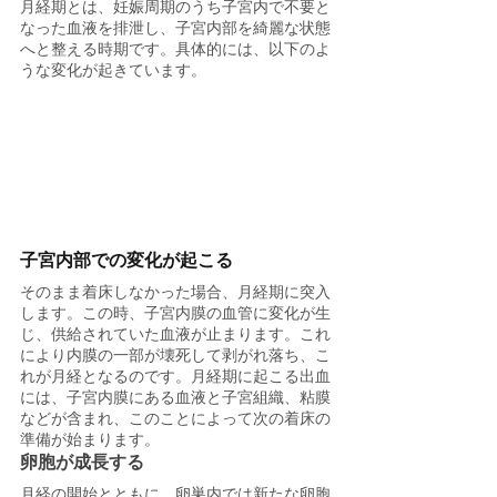
月経期とは、妊娠周期のうち子宮内で不要と
なった血液を排泄し、子宮内部を綺麗な状態
へと整える時期です。具体的には、以下のよ
うな変化が起きています。
子宮内部での変化が起こる
そのまま着床しなかった場合、月経期に突入
します。この時、子宮内膜の血管に変化が生
じ、供給されていた血液が止まります。これ
により内膜の一部が壊死して剥がれ落ち、こ
れが月経となるのです。月経期に起こる出血
には、子宮内膜にある血液と子宮組織、粘膜
などが含まれ、このことによって次の着床の
準備が始まります。
卵胞が成長する
月経の開始とともに、卵巣内では新たな卵胞