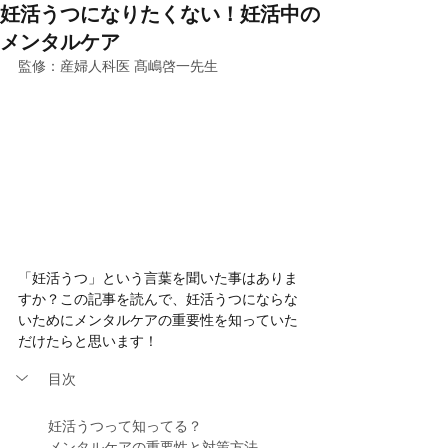
妊活うつになりたくない！妊活中の
メンタルケア
監修：産婦人科医 髙嶋啓一先生
「妊活うつ」という言葉を聞いた事はありま
すか？この記事を読んで、妊活うつにならな
いためにメンタルケアの重要性を知っていた
だけたらと思います！
目次
妊活うつって知ってる？
メンタルケアの重要性と対策方法