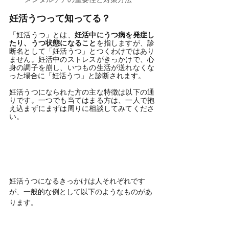
妊活うつって知ってる？
「妊活うつ」とは、
妊活中にうつ病を発症し
たり、うつ状態になること
を指しますが、診
断名として「妊活うつ」とつくわけではあり
ません。妊活中のストレスがきっかけで、心
身の調子を崩し、いつもの生活が送れなくな
った場合に「妊活うつ」と診断されます。
妊活うつになられた方の主な特徴は以下の通
りです。一つでも当てはまる方は、一人で抱
え込まずにまずは周りに相談してみてくださ
い。
妊活うつになるきっかけは人それぞれです
が、一般的な例として以下のようなものがあ
ります。