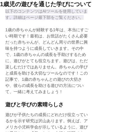
1歳児の遊びを通じた学びについて
以下のコンテンツはAIツールを使用していま
す。詳細はページ最下部をご覧ください。
1歳の赤ちゃんが経験する1年は、本当にすご
い時期です！最初は、お世話がたくさん必要
だった赤ちゃんが、どんどん周りの世界に興
味を持つように成長していきます。その中
で、1歳の赤ちゃんの成長を手助けするため
に、遊びがとても役立ちます。遊びは、ただ
楽しむだけではありません。赤ちゃんの学び
と成長を助ける大切なツールなのです！この
記事で、1歳の赤ちゃんとの遊びの大切さ
や、彼らの成長を助ける遊びの方法につい
て、一緒に考えてみましょう！
遊びと学びの素晴らしさ
遊びが子供たちの成長にどれだけ役立ってい
るかを示す研究は沢山あります。例えば、ア
メリカ小児科学会が示しているように、遊び