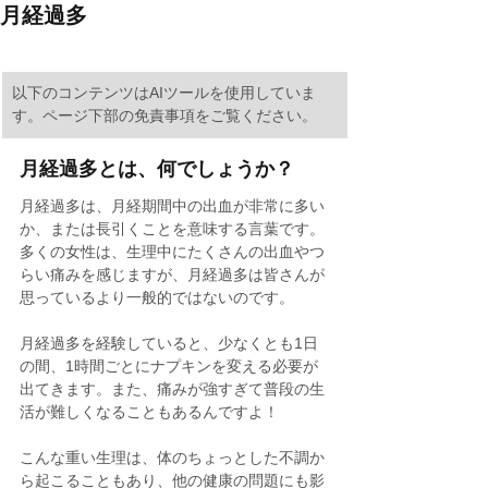
月経過多
​以下のコンテンツはAIツールを使用していま
す。ページ下部の免責事項をご覧ください。
月経過多とは、何でしょうか？ 
月経過多は、月経期間中の出血が非常に多い
か、または長引くことを意味する言葉です。
多くの女性は、生理中にたくさんの出血やつ
らい痛みを感じますが、月経過多は皆さんが
思っているより一般的ではないのです。
月経過多を経験していると、少なくとも1日
の間、1時間ごとにナプキンを変える必要が
出てきます。また、痛みが強すぎて普段の生
活が難しくなることもあるんですよ！
こんな重い生理は、体のちょっとした不調か
ら起こることもあり、他の健康の問題にも影