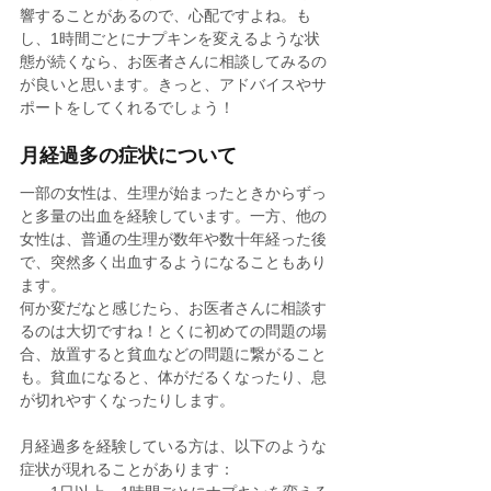
響することがあるので、心配ですよね。も
し、1時間ごとにナプキンを変えるような状
態が続くなら、お医者さんに相談してみるの
が良いと思います。きっと、アドバイスやサ
ポートをしてくれるでしょう！
月経過多の症状について
一部の女性は、生理が始まったときからずっ
と多量の出血を経験しています。一方、他の
女性は、普通の生理が数年や数十年経った後
で、突然多く出血するようになることもあり
ます。
何か変だなと感じたら、お医者さんに相談す
るのは大切ですね！とくに初めての問題の場
合、放置すると貧血などの問題に繋がること
も。貧血になると、体がだるくなったり、息
が切れやすくなったりします。
月経過多を経験している方は、以下のような
症状が現れることがあります：