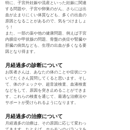
特に、子宮外妊娠や流産といった妊娠に関連
する問題や、子宮や卵巣のがん、さらには出
血が止まりにくい体質なども、多くの出血の
原因となることがあるので、気をつけましょ
う！
また、一部の薬や他の健康問題、例えば子宮
内膜症や甲状腺の問題、骨盤の炎症や腎臓や
肝臓の病気なども、生理の出血が多くなる要
因となり得ます。
月経過多の診断について
お医者さんは、あなたの体のことや症状につ
いてたくさん質問してくると思います。そし
て、体のチェックや、超音波検査、血液検査
などをして、原因を突き止めることができま
す。これらの検査を通じて、最適な治療法や
サポートが受けられるようになります。
月経過多の治療について
月経過多の治療は、その原因に応じて変わっ
てきます。たとえば、ホルモンのバランスを