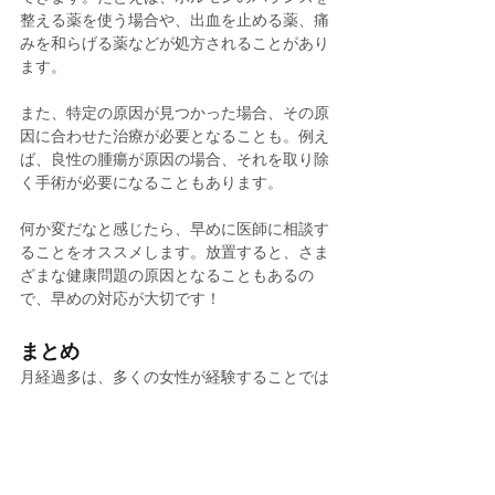
整える薬を使う場合や、出血を止める薬、痛
みを和らげる薬などが処方されることがあり
ます。
また、特定の原因が見つかった場合、その原
因に合わせた治療が必要となることも。例え
ば、良性の腫瘍が原因の場合、それを取り除
く手術が必要になることもあります。
何か変だなと感じたら、早めに医師に相談す
ることをオススメします。放置すると、さま
ざまな健康問題の原因となることもあるの
で、早めの対応が大切です！
まとめ
月経過多は、多くの女性が経験することでは
ないかもしれませんが、それでもたくさんの
女性がこの問題に悩まされています。もし、
何か変だなと感じたら、すぐに医師に相談し
ましょう。自分の体を大切に、健康的な生活
を送るためのサポートを受けることが大切で