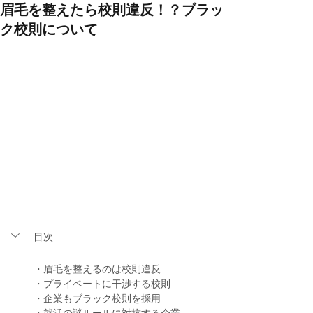
眉毛を整えたら校則違反！？ブラッ
ク校則について
目次
・眉毛を整えるのは校則違反
・プライベートに干渉する校則
・企業もブラック校則を採用