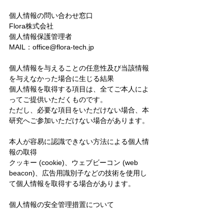
個人情報の問い合わせ窓口
Flora株式会社
個人情報保護管理者　
MAIL：office@flora-tech.jp
個人情報を与えることの任意性及び当該情報
を与えなかった場合に生じる結果
個⼈情報を取得する項⽬は、全てご本⼈によ
ってご提供いただくものです。
ただし、必要な項⽬をいただけない場合、本
研究へご参加いただけない場合があります。
本人が容易に認識できない方法による個人情
報の取得
クッキー (cookie)、ウェブビーコン (web 
beacon)、広告用識別子などの技術を使用し
て個人情報を取得する場合があります。
個人情報の安全管理措置について
取得した個人情報については、漏えい、滅失