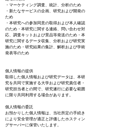
・マーケティング調査、統計、分析のため
・新たなサービスの企画、研究および開発の
ため
・本研究への参加同意の取得および本人確認
のため・本研究に関する連絡、問い合わせ対
応、調査キットおよび景品等発送のため・本
研究に関するデータ収集、分析および研究実
施のため・研究結果の集計、解析および学術
発表等のため
個人情報の提供
取得した個人情報および研究データは、本研
究を共同で実施する大学および研究責任者・
研究担当者との間で、研究遂行に必要な範囲
に限り共同利用する場合があります。
個人情報の委託
お預かりした個人情報は、当社所定の手続き
により安全管理が適正と評価したホスティン
グサーバーに保管いたします。