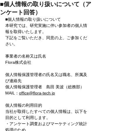
■個人情報の取り扱いについて（ア
ンケート回答）
■個人情報の取り扱いについて
本研究では、研究実施に伴い参加者の個人情
報を取得いたします。
下記をご覧いただき、同意の上、ご参加くだ
さい。
事業者の名称又は氏名
Flora株式会社
個人情報保護管理者の氏名又は職名、所属及
び連絡先
個人情報保護管理者　島田 美波（総務部）　
MAIL：
office@flora-tech.jp
個人情報の利用目的
当社が取得したすべての個人情報は、以下を
目的として利用します。
・アンケート調査およびマーケティング統計
処理のため