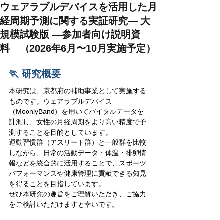
ウェアラブルデバイスを活用した月
経周期予測に関する実証研究― 大
規模試験版 ―参加者向け説明資
料 （2026年6月〜10月実施予定）
🏃 研究概要
本研究は、京都府の補助事業として実施する
ものです。ウェアラブルデバイス
（MoonlyBand）を用いてバイタルデータを
計測し、女性の月経周期をより高い精度で予
測することを目的としています。
運動習慣群（アスリート群）と一般群を比較
しながら、日常の活動データ・体温・排卵情
報などを統合的に活用することで、スポーツ
パフォーマンスや健康管理に貢献できる知見
を得ることを目指しています。
ぜひ本研究の趣旨をご理解いただき、ご協力
をご検討いただけますと幸いです。