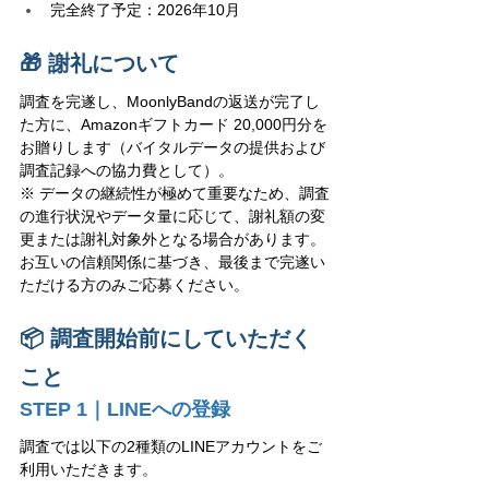
完全終了予定：2026年10月
🎁 謝礼について
調査を完遂し、MoonlyBandの返送が完了し
た方に、Amazonギフトカード 20,000円分を
お贈りします（バイタルデータの提供および
調査記録への協力費として）。
※ データの継続性が極めて重要なため、調査
の進行状況やデータ量に応じて、謝礼額の変
更または謝礼対象外となる場合があります。
お互いの信頼関係に基づき、最後まで完遂い
ただける方のみご応募ください。
📦 調査開始前にしていただく
こと
STEP 1｜LINEへの登録
調査では以下の2種類のLINEアカウントをご
利用いただきます。