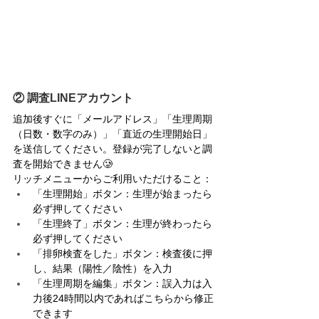
② 調査LINEアカウント
追加後すぐに「メールアドレス」「生理周期
（日数・数字のみ）」「直近の生理開始日」
を送信してください。登録が完了しないと調
査を開始できません🥲
リッチメニューからご利用いただけること：
「生理開始」ボタン：生理が始まったら
必ず押してください
「生理終了」ボタン：生理が終わったら
必ず押してください
「排卵検査をした」ボタン：検査後に押
し、結果（陽性／陰性）を入力
「生理周期を編集」ボタン：誤入力は入
力後24時間以内であればこちらから修正
できます