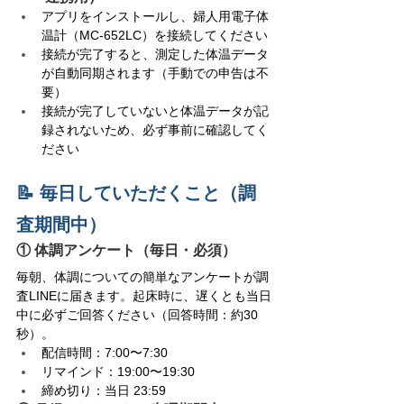
アプリをインストールし、婦人用電子体
温計（MC-652LC）を接続してください
接続が完了すると、測定した体温データ
が自動同期されます（手動での申告は不
要）
接続が完了していないと体温データが記
録されないため、必ず事前に確認してく
ださい
📝 毎日していただくこと（調
査期間中）
① 体調アンケート（毎日・必須）
毎朝、体調についての簡単なアンケートが調
査LINEに届きます。起床時に、遅くとも当日
中に必ずご回答ください（回答時間：約30
秒）。
配信時間：7:00〜7:30
リマインド：19:00〜19:30
締め切り：当日 23:59