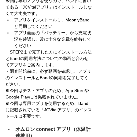
今回は専用アプリを使うので、バンドに書い
てある「JCVitalアプリ」はインストールしな
くて大丈夫です。
アプリをインストールし、MoonlyBand
と同期してください
アプリ画面の「バッテリー」から充電状
況を確認し、常に十分な充電を維持して
ください
・STEP2まで完了した方にインストール方法
とBandの同期方法についての動画と合わせ
てアプリをご案内します。
・調査開始前に、必ず動画を確認し、アプリ
のインストールとBandの同期を完了してく
ださい。
※今回はテストアプリのため、App Storeや
Google Playには掲載されていません。
※今回は専用アプリを使用するため、Band
に記載されている「JCVitalアプリ」のインス
トールは不要です。
オムロン connect アプリ（体温計
連携用）